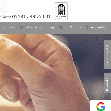
07181 / 932 74 01
& Nacht
d nehmen
Selbstbestimmung
Rat & Hilfe
Aktuelles
Gedenkportal
Kontakt