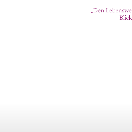
„Den Lebensweg
Blick