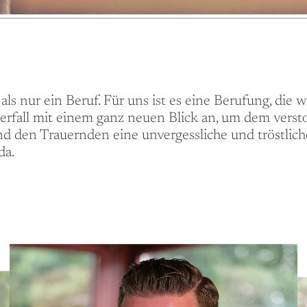
als nur ein Beruf. Für uns ist es eine Berufung, die 
uerfall mit einem ganz neuen Blick an, um dem ve
d den Trauernden eine unvergessliche und tröstlic
da.