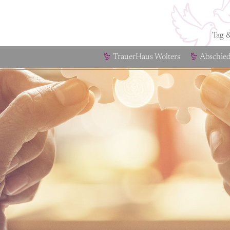
Tag 
TrauerHaus Wolters
Abschie