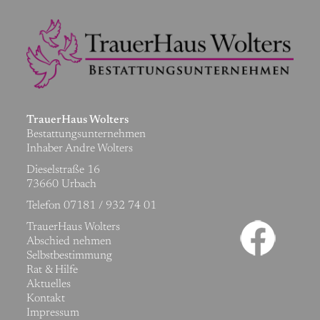
TrauerHaus Wolters
Bestattungsunternehmen
Inhaber Andre Wolters
Dieselstraße 16
73660 Urbach
Telefon 07181 / 932 74 01
Navigation
TrauerHaus Wolters
überspringen
Abschied nehmen
Selbstbestimmung
Rat & Hilfe
Aktuelles
Kontakt
Impressum