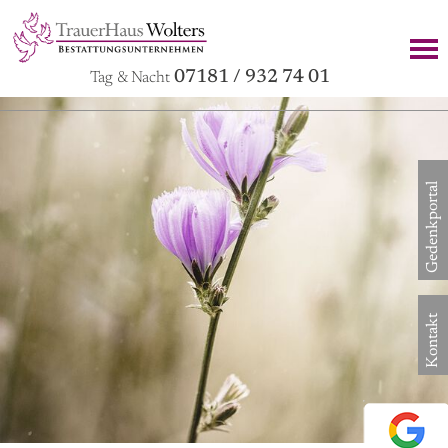
07181 / 932 74 01
Tag & Nacht
Gedenkportal
Kontakt