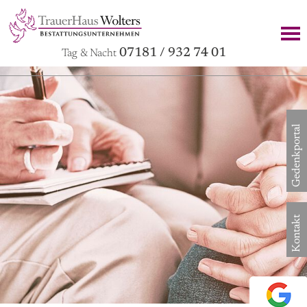
07181 / 932 74 01
Tag & Nacht
Gedenkportal
Kontakt